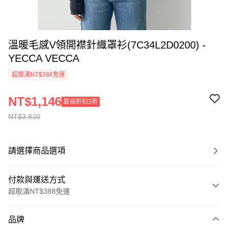
溫暖毛感V領開襟針織罩衫(7C34L2D0200) -
YECCA VECCA
超取滿NT$388免運
NT$1,146
最高折扣3折
NT$3,820
請選擇商品選項
付款與運送方式
超取滿NT$388免運
付款方式
品牌
信用卡一次付款