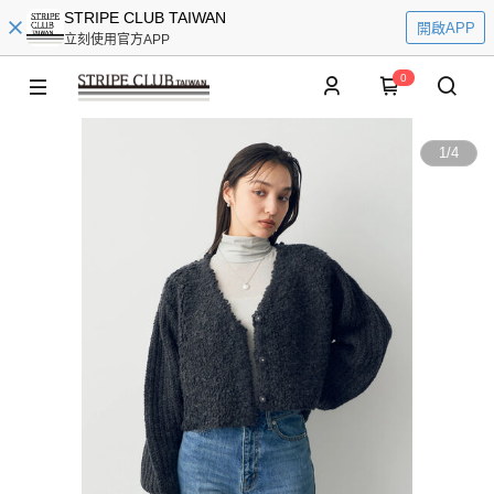
STRIPE CLUB TAIWAN
開啟APP
立刻使用官方APP
0
1
/
4