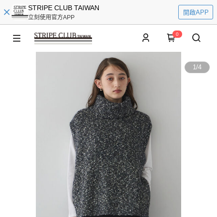
STRIPE CLUB TAIWAN
開啟APP
立刻使用官方APP
0
1
/
4