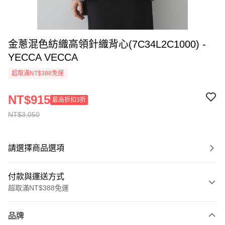
金蔥混色紡織高領針織背心(7C34L2C1000) -
YECCA VECCA
超取滿NT$388免運
NT$915
最高折扣3折
NT$3,050
請選擇商品選項
付款與運送方式
超取滿NT$388免運
付款方式
品牌
信用卡一次付款