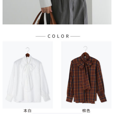
３．未成年的使用者請事先徵得法定代理人或監護人之同意方可使用
宅配
「AFTEE先享後付」，若未經同意申辦者引起之損失，本公司不負相關責
任。
每筆NT$90，滿NT$888(含以上)免運費
４．使用「AFTEE先享後付」時，將依據個別帳號之用戶狀況，依本公司即
時審查核予不同之上限額度；若仍有額度不足之情形，本公司將視審查結果
請求用戶進行身份認證。
５．嚴禁一人註冊多個帳號或使用他人資訊註冊。若發現惡意使用之情形，
恩沛科技股份有限公司將有權停止該用戶之使用額度並採取法律行動。