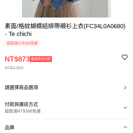
素面/格紋蝴蝶結綁帶襯衫上衣(FC34L0A0680)
- Te chichi
超取滿NT$388免運
NT$873
最高折扣3折
NT$2,910
請選擇商品選項
付款與運送方式
超取滿NT$388免運
付款方式
品牌
信用卡一次付款