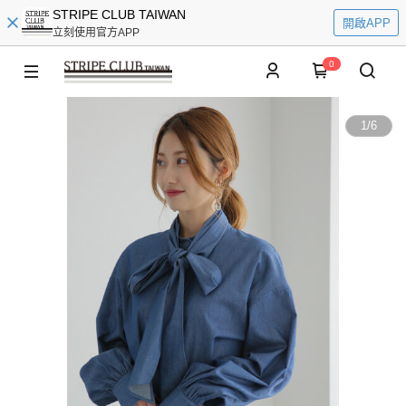
STRIPE CLUB TAIWAN
開啟APP
立刻使用官方APP
0
1
/
6