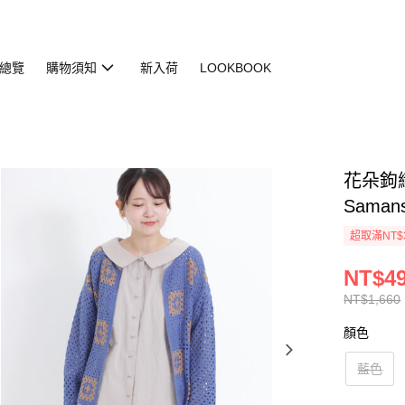
總覽
購物須知
新入荷
LOOKBOOK
花朵鉤織
Saman
超取滿NT$
NT$4
NT$1,660
顏色
藍色