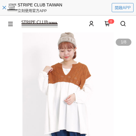
STRIPE CLUB TAIWAN
開啟APP
立刻使用官方APP
0
1
/
8