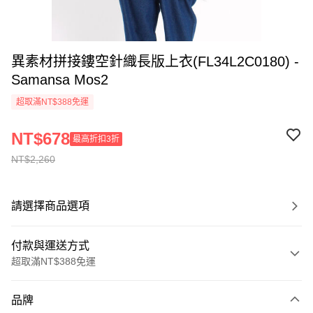
異素材拼接鏤空針織長版上衣(FL34L2C0180) -
Samansa Mos2
超取滿NT$388免運
NT$678
最高折扣3折
NT$2,260
請選擇商品選項
付款與運送方式
超取滿NT$388免運
付款方式
品牌
信用卡一次付款