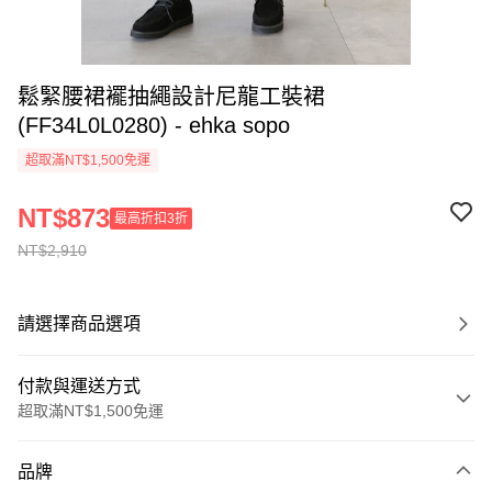
鬆緊腰裙襬抽繩設計尼龍工裝裙
(FF34L0L0280) - ehka sopo
超取滿NT$1,500免運
NT$873
最高折扣3折
NT$2,910
請選擇商品選項
付款與運送方式
超取滿NT$1,500免運
付款方式
品牌
信用卡一次付款