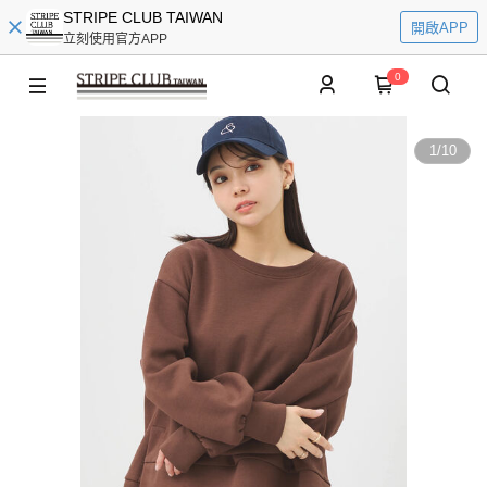
STRIPE CLUB TAIWAN
開啟APP
立刻使用官方APP
0
1
/
10