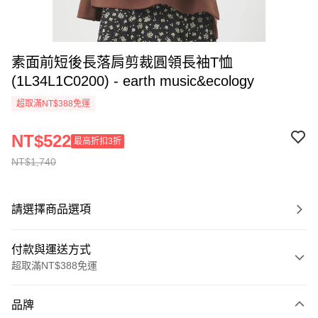
素面前短後長落肩剪裁圓領長袖T恤
(1L34L1C0200) - earth music&ecology
超取滿NT$388免運
NT$522
最高折扣3折
NT$1,740
請選擇商品選項
付款與運送方式
超取滿NT$388免運
付款方式
品牌
信用卡一次付款