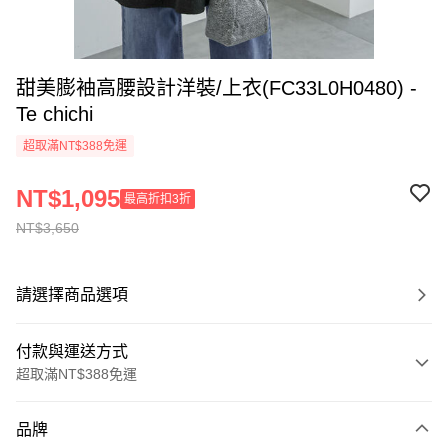
甜美膨袖高腰設計洋裝/上衣(FC33L0H0480) -
Te chichi
超取滿NT$388免運
NT$1,095
最高折扣3折
NT$3,650
請選擇商品選項
付款與運送方式
超取滿NT$388免運
付款方式
品牌
信用卡一次付款