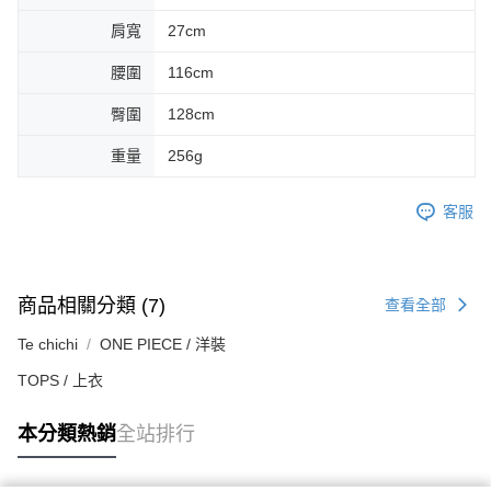
肩寬
27cm
腰圍
116cm
臀圍
128cm
重量
256g
客服
商品相關分類 (7)
查看全部
Te chichi
ONE PIECE / 洋裝
TOPS / 上衣
本分類熱銷
全站排行