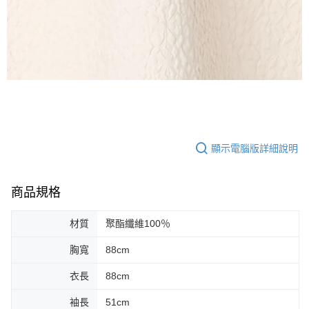
顯示電腦版詳細說明
商品規格
材質
聚酯纖維100％
胸寬
88cm
衣長
88cm
袖長
51cm