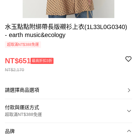
水玉點點附綁帶長版襯衫上衣(1L33L0G0340)
- earth music&ecology
超取滿NT$388免運
NT$651
最高折扣3折
NT$2,170
請選擇商品選項
付款與運送方式
超取滿NT$388免運
付款方式
品牌
信用卡一次付款