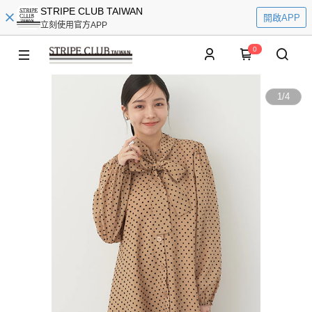
STRIPE CLUB TAIWAN
開啟APP
立刻使用官方APP
0
1
/
4