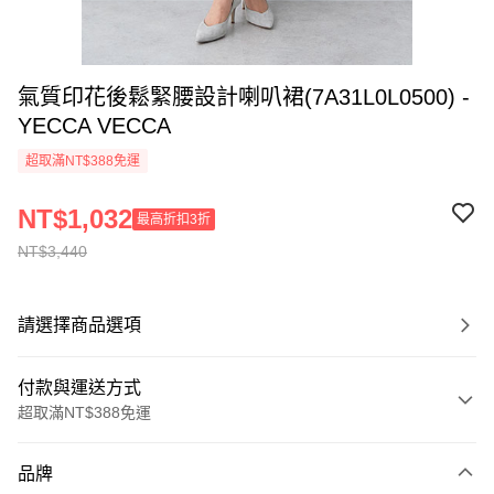
氣質印花後鬆緊腰設計喇叭裙(7A31L0L0500) -
YECCA VECCA
超取滿NT$388免運
NT$1,032
最高折扣3折
NT$3,440
請選擇商品選項
付款與運送方式
超取滿NT$388免運
付款方式
品牌
信用卡一次付款