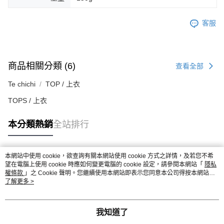
客服
商品相關分類 (6)
查看全部
Te chichi
TOP / 上衣
TOPS / 上衣
本分類熱銷
全站排行
本網站中使用 cookie，欲查詢有關本網站使用 cookie 方式之詳情，及若您不希
熱門標籤
望在電腦上使用 cookie 時應如何變更電腦的 cookie 設定，請參閱本網站「
隱私
權條款
」之 Cookie 聲明。您繼續使用本網站即表示您同意本公司得按本網站使
用條款之 Cookie 聲明使用 cookie。
了解更多 >
我知道了