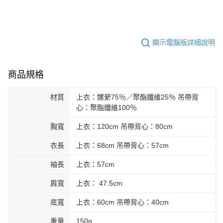
顯示電腦版詳細說明
商品規格
材質
上衣：嫘縈75％／聚酯纖維25％ 吊帶背
心：聚酯纖維100％
胸寬
上衣：120cm 吊帶背心：80cm
衣長
上衣：68cm 吊帶背心：57cm
袖長
上衣：57cm
肩寬
上衣： 47.5cm
底寬
上衣：60cm 吊帶背心：40cm
重量
150g