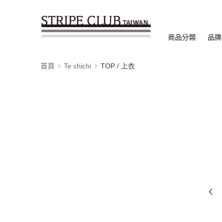
商品分類
品牌
首頁
Te chichi
TOP / 上衣