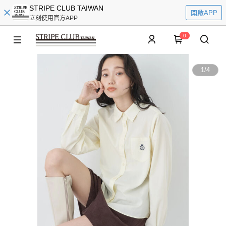
STRIPE CLUB TAIWAN
開啟APP
立刻使用官方APP
0
1
/
4