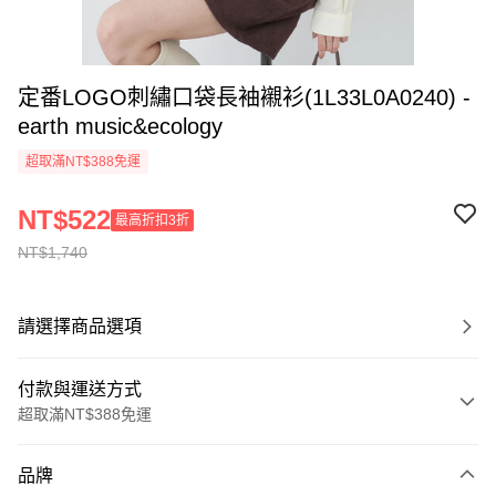
定番LOGO刺繡口袋長袖襯衫(1L33L0A0240) -
earth music&ecology
超取滿NT$388免運
NT$522
最高折扣3折
NT$1,740
請選擇商品選項
付款與運送方式
超取滿NT$388免運
付款方式
品牌
信用卡一次付款