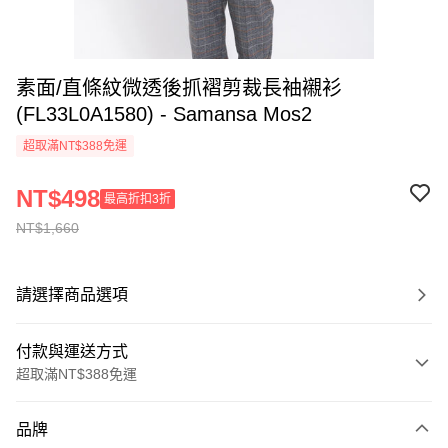
素面/直條紋微透後抓褶剪裁長袖襯衫
(FL33L0A1580) - Samansa Mos2
超取滿NT$388免運
NT$498
最高折扣3折
NT$1,660
請選擇商品選項
付款與運送方式
超取滿NT$388免運
付款方式
品牌
信用卡一次付款