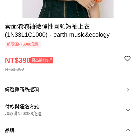
素面泡泡袖微彈性圓領短袖上衣
(1N33L1C1000) - earth music&ecology
超取滿NT$388免運
NT$390
最高折扣3折
NT$1,300
請選擇商品選項
付款與運送方式
超取滿NT$388免運
付款方式
品牌
信用卡一次付款