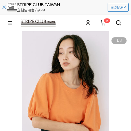
STRIPE CLUB TAIWAN
開啟APP
立刻使用官方APP
0
1
/
8