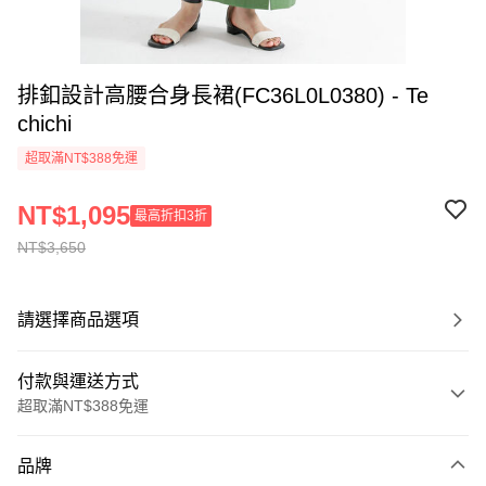
排釦設計高腰合身長裙(FC36L0L0380) - Te
chichi
超取滿NT$388免運
NT$1,095
最高折扣3折
NT$3,650
請選擇商品選項
付款與運送方式
超取滿NT$388免運
付款方式
品牌
信用卡一次付款