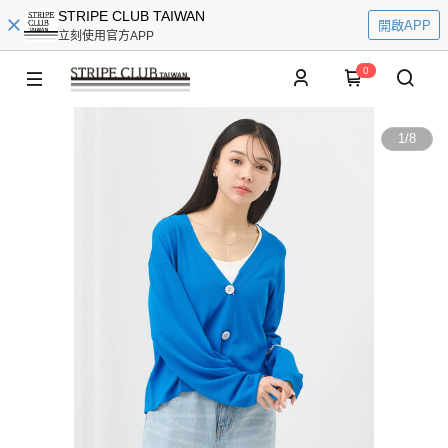
STRIPE CLUB TAIWAN
開啟APP
立刻使用官方APP
0
1
/
8