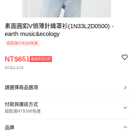
素面圓釦V領薄針織罩衫(1N33L2D0500) -
earth music&ecology
超取滿NT$388免運
NT$651
最高折扣3折
NT$2,170
請選擇商品選項
付款與運送方式
超取滿NT$388免運
付款方式
品牌
信用卡一次付款