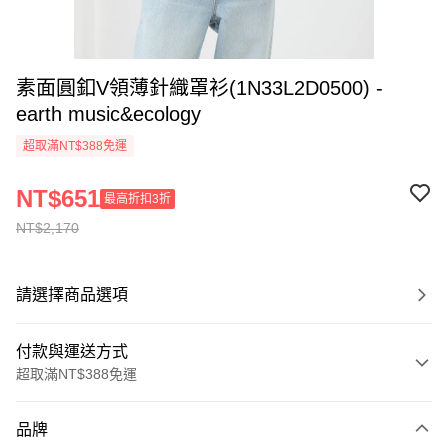
素面圓釦V領薄針織罩衫(1N33L2D0500) -
earth music&ecology
超取滿NT$388免運
NT$651
最高折扣3折
NT$2,170
請選擇商品選項
付款與運送方式
超取滿NT$388免運
付款方式
品牌
信用卡一次付款