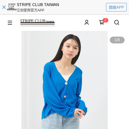
STRIPE CLUB TAIWAN
開啟APP
立刻使用官方APP
0
1
/
8