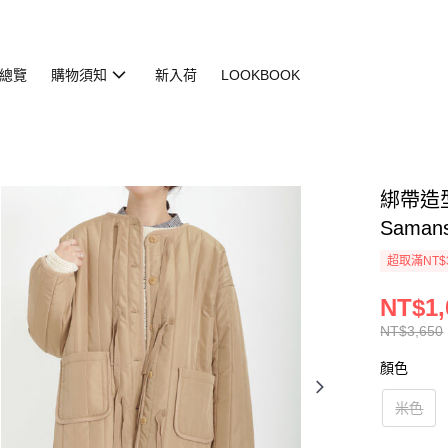
總覽
購物須知
新入荷
LOOKBOOK
綁帶造型
Saman
超取滿NT$
NT$1,
NT$3,650
顏色
米色