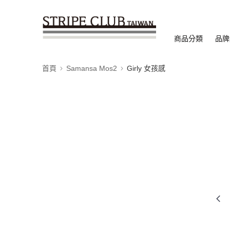
商品分類
品牌
首頁
Samansa Mos2
Girly 女孩感