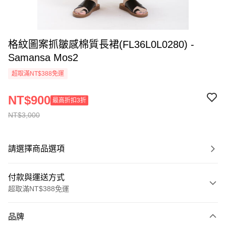
格紋圖案抓皺感棉質長裙(FL36L0L0280) -
Samansa Mos2
超取滿NT$388免運
NT$900
最高折扣3折
NT$3,000
請選擇商品選項
付款與運送方式
超取滿NT$388免運
付款方式
品牌
信用卡一次付款