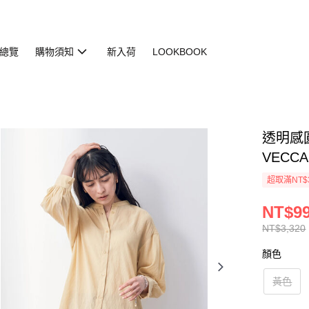
總覽
購物須知
新入荷
LOOKBOOK
透明感圓領
VECCA
超取滿NT$
NT$9
NT$3,320
顏色
黃色