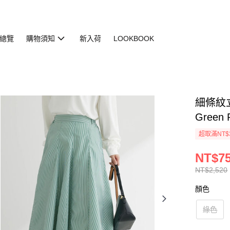
總覽
購物須知
新入荷
LOOKBOOK
細條紋立
Green 
超取滿NT$
NT$7
NT$2,520
顏色
綠色