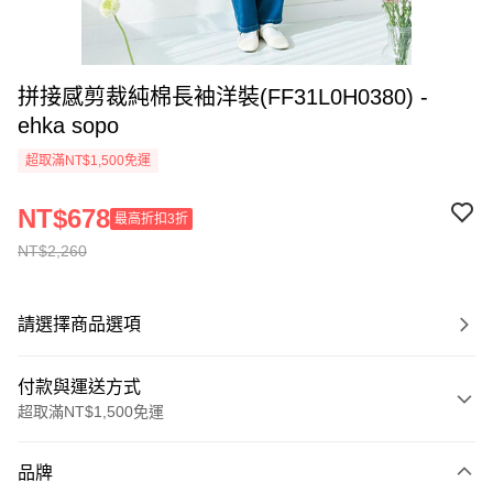
拼接感剪裁純棉長袖洋裝(FF31L0H0380) -
ehka sopo
超取滿NT$1,500免運
NT$678
最高折扣3折
NT$2,260
請選擇商品選項
付款與運送方式
超取滿NT$1,500免運
付款方式
品牌
信用卡一次付款