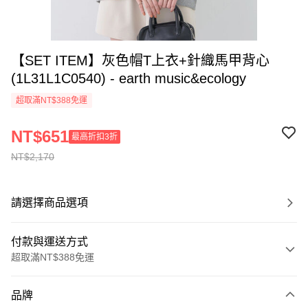
【SET ITEM】灰色帽T上衣+針織馬甲背心
(1L31L1C0540) - earth music&ecology
超取滿NT$388免運
NT$651
最高折扣3折
NT$2,170
請選擇商品選項
付款與運送方式
超取滿NT$388免運
付款方式
品牌
信用卡一次付款