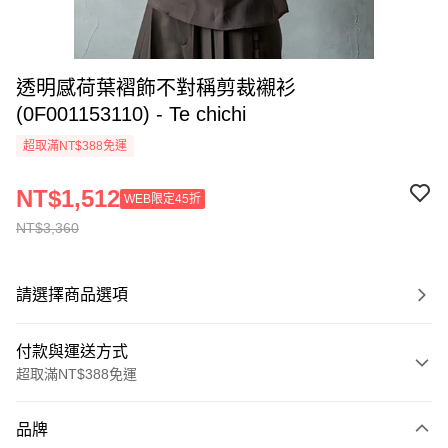
透明感荷葉褶飾不對稱剪裁襯衫
(0F001153110) - Te chichi
超取滿NT$388免運
NT$1,512
WEB限定45折
NT$3,360
請選擇商品選項
付款與運送方式
超取滿NT$388免運
付款方式
品牌
信用卡一次付款