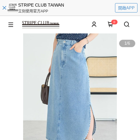
STRIPE CLUB TAIWAN
開啟APP
立刻使用官方APP
0
1
/
6