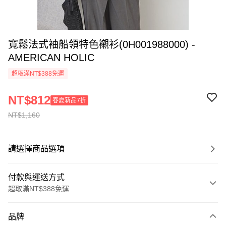
寬鬆法式袖船領特色襯衫(0H001988000) -
AMERICAN HOLIC
超取滿NT$388免運
NT$812
春夏新品7折
NT$1,160
請選擇商品選項
付款與運送方式
超取滿NT$388免運
付款方式
品牌
信用卡一次付款