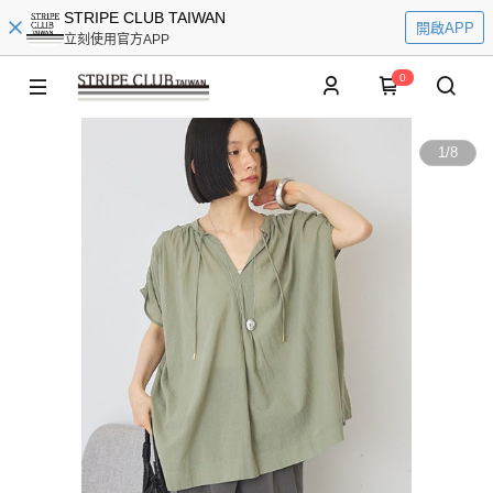
STRIPE CLUB TAIWAN
開啟APP
立刻使用官方APP
0
1
/
8