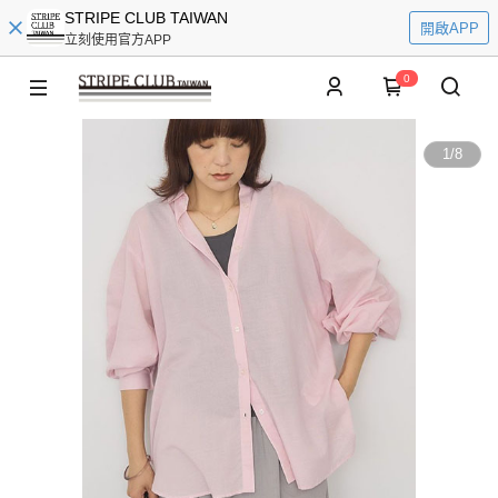
STRIPE CLUB TAIWAN
開啟APP
立刻使用官方APP
0
1
/
8