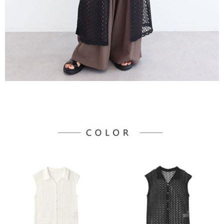
３．未成年的使用者請事先徵得法定代理人或監護人之同意方可使用
宅配
「AFTEE先享後付」，若未經同意申辦者引起之損失，本公司不負相關責
任。
每筆NT$90，滿NT$1,500(含以上)免運費
４．使用「AFTEE先享後付」時，將依據個別帳號之用戶狀況，依本公司即
時審查核予不同之上限額度；若仍有額度不足之情形，本公司將視審查結果
請求用戶進行身份認證。
５．嚴禁一人註冊多個帳號或使用他人資訊註冊。若發現惡意使用之情形，
恩沛科技股份有限公司將有權停止該用戶之使用額度並採取法律行動。