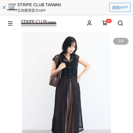
STRIPE CLUB TAIWAN
開啟APP
立刻使用官方APP
0
1
/
4