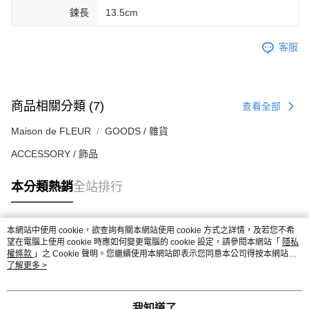
鍊長
13.5cm
客服
商品相關分類 (7)
查看全部
Maison de FLEUR
GOODS / 雜貨
ACCESSORY / 飾品
本分類熱銷
全站排行
本網站中使用 cookie，欲查詢有關本網站使用 cookie 方式之詳情，及若您不希
熱門標籤
望在電腦上使用 cookie 時應如何變更電腦的 cookie 設定，請參閱本網站「
隱私
權條款
」之 Cookie 聲明。您繼續使用本網站即表示您同意本公司得按本網站使
用條款之 Cookie 聲明使用 cookie。
了解更多 >
我知道了