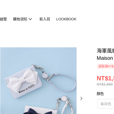
總覽
購物須知
新入荷
LOOKBOOK
海軍風蝴
Maison
超取滿NT$
NT$1,
NT$1,890
顏色
象牙色