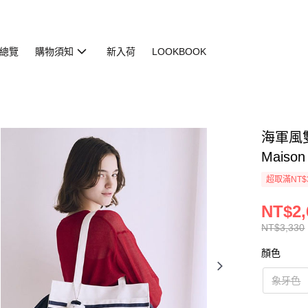
總覽
購物須知
新入荷
LOOKBOOK
海軍風雙
Maison
超取滿NT$
NT$2,
NT$3,330
顏色
象牙色