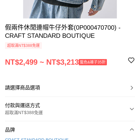
假兩件休閒連帽牛仔外套(0P000470700) -
CRAFT STANDARD BOUTIQUE
超取滿NT$388免運
NT$2,499 ~ NT$3,213
藍色&褲子35折
請選擇商品選項
付款與運送方式
超取滿NT$388免運
付款方式
品牌
信用卡一次付款