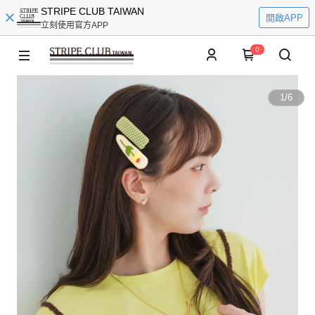
STRIPE CLUB TAIWAN
開啟APP
立刻使用官方APP
0
1
/
6