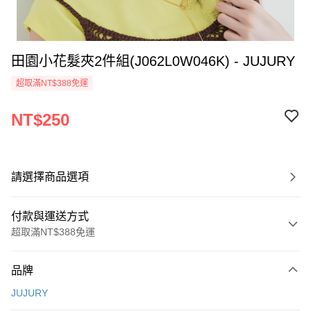
田園小花髮夾2件組(J062L0W046K) - JUJURY
超取滿NT$388免運
NT$250
請選擇商品選項
付款與運送方式
超取滿NT$388免運
付款方式
品牌
信用卡一次付款
JUJURY
信用卡分期付款