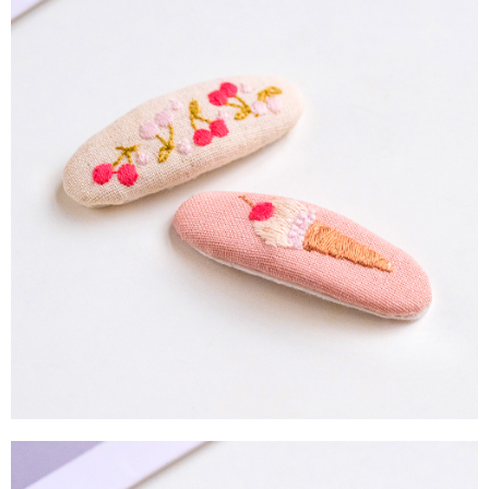
每筆NT$90，滿NT$888(含以上)免運費
４．使用「AFTEE先享後付」時，將依據個別帳號之用戶狀況，依本公司即
時審查核予不同之上限額度；若仍有額度不足之情形，本公司將視審查結果
請求用戶進行身份認證。
５．嚴禁一人註冊多個帳號或使用他人資訊註冊。若發現惡意使用之情形，
恩沛科技股份有限公司將有權停止該用戶之使用額度並採取法律行動。