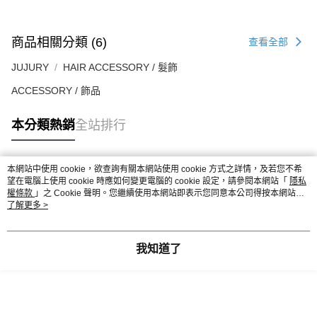
商品相關分類 (6)
查看全部
JUJURY
HAIR ACCESSORY / 髮飾
ACCESSORY / 飾品
本分類熱銷
全站排行
本網站中使用 cookie，欲查詢有關本網站使用 cookie 方式之詳情，及若您不希
熱門標籤
望在電腦上使用 cookie 時應如何變更電腦的 cookie 設定，請參閱本網站「
隱私
權條款
」之 Cookie 聲明。您繼續使用本網站即表示您同意本公司得按本網站使
用條款之 Cookie 聲明使用 cookie。
了解更多 >
我知道了