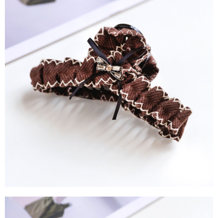
每筆NT$90，滿NT$1,500(含以上)免運費
４．使用「AFTEE先享後付」時，將依據個別帳號之用戶狀況，依本公司即
時審查核予不同之上限額度；若仍有額度不足之情形，本公司將視審查結果
請求用戶進行身份認證。
５．嚴禁一人註冊多個帳號或使用他人資訊註冊。若發現惡意使用之情形，
恩沛科技股份有限公司將有權停止該用戶之使用額度並採取法律行動。