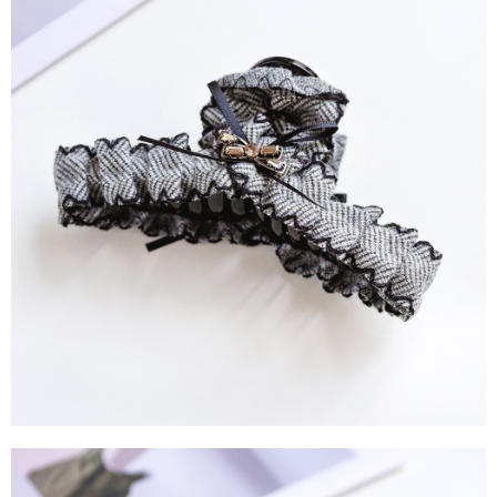
運送方式
消。如遇「轉專審核」未通過狀況，表示未達大哥付你分期系統評分，恕無
２．便利：只要手機號碼，簡訊認證，即可結帳。
法說明評估內容。
３．安心：先確認商品／服務後，再付款。
全家取貨付款
【繳款方式說明】
1.分期款項不併入電信帳單，「大哥付你分期」於每月結算日後寄送繳費提
每筆NT$60，滿NT$1,500(含以上)免運費
【「AFTEE先享後付」結帳流程】
醒簡訊。
１．於結帳方式選擇「AFTEE先享後付」後，將跳轉至「AFTEE先享後付」
2.透過簡訊連結打開帳單後，可選擇「超商條碼／台灣大直營門市／銀行轉
全家純取貨
結帳頁面，進行簡訊認證並確認金額後，即可完成結帳。
帳／街口支付／iPASS MONEY」等通路繳費。
２．訂單成立數日內，您將收到繳費通知簡訊。
每筆NT$60，滿NT$1,500(含以上)免運費
３．收到繳費通知簡訊後14天內，點擊此簡訊中的連結，可透過四大超商／
【注意事項】
ATM／網路銀行／等多元方式進行付款，方視為交易完成。
萊爾富取貨付款
1.本服務係由「台灣大哥大股份有限公司」（以下簡稱本公司）所提供，讓
※ 請注意：結帳手續完成當下不需立刻繳費，但若您需要取消訂單，請聯絡
用戶於交易時，得透過本服務購買商品或服務，並由商店將買賣／分期付款
每筆NT$60，滿NT$1,500(含以上)免運費
購買商品的店家。未經商家同意取消之訂單仍視為有效，需透過AFTEE先享
買賣價金債權讓與本公司後，依約使用本公司帳單繳交帳款。
後付繳納相關費用。
2.基於同意付款使用「大哥付你分期」之契約關係目的，商店將以您的個人
萊爾富純取貨
※ 交易是否成功請以「AFTEE先享後付 」之結帳頁面顯示為準，若有關於
資料（包含姓名、電話或地址）提供予台灣大哥大進項蒐集、處理及利用，
是否繳費成功／繳費後需取消欲退款等相關疑問，請聯繫「AFTEE先享後付
每筆NT$60，滿NT$1,500(含以上)免運費
由本公司與您本人進行分期帳單所需資料之確認、核對及更正。
客戶支援中心」
https://netprotections.freshdesk.com/support/home
3.完整用戶服務條款，請詳閱以下連結：
https://oppay.tw/userRule
7-11取貨付款
【注意事項】
１．透過由恩沛科技股份有限公司提供之「AFTEE先享後付」服務完成之交
每筆NT$60，滿NT$1,500(含以上)免運費
易，需依本服務之必要範圍內提供個人資料，並將交易相關給付款項請求債
權轉讓予恩沛科技股份有限公司。
7-11純取貨
２．關於個人資料處理事宜，請瀏覽以下網址：
每筆NT$60，滿NT$1,500(含以上)免運費
https://aftee.tw/terms/#terms3
３．未成年的使用者請事先徵得法定代理人或監護人之同意方可使用
宅配
「AFTEE先享後付」，若未經同意申辦者引起之損失，本公司不負相關責
任。