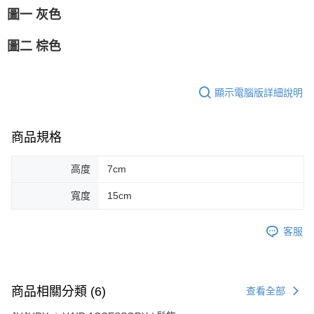
圖一 灰色
圖二 棕色
顯示電腦版詳細說明
商品規格
高度
7cm
寬度
15cm
客服
商品相關分類 (6)
查看全部