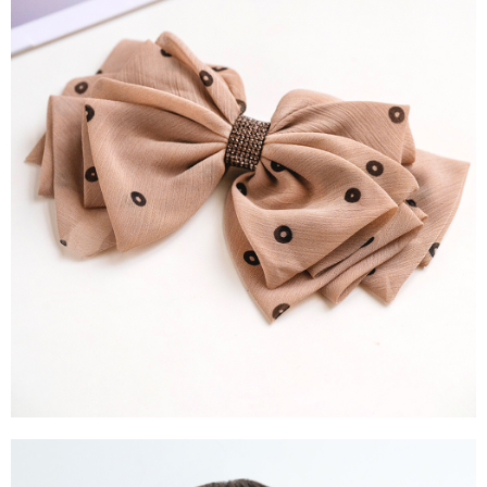
每筆NT$90，滿NT$888(含以上)免運費
４．使用「AFTEE先享後付」時，將依據個別帳號之用戶狀況，依本公司即
時審查核予不同之上限額度；若仍有額度不足之情形，本公司將視審查結果
請求用戶進行身份認證。
５．嚴禁一人註冊多個帳號或使用他人資訊註冊。若發現惡意使用之情形，
恩沛科技股份有限公司將有權停止該用戶之使用額度並採取法律行動。