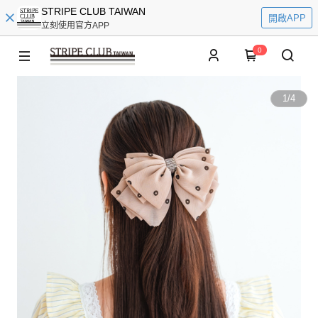
STRIPE CLUB TAIWAN
開啟APP
立刻使用官方APP
0
1
/
4