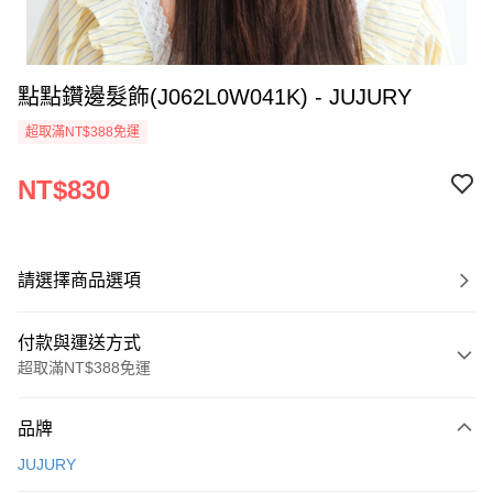
點點鑽邊髮飾(J062L0W041K) - JUJURY
超取滿NT$388免運
NT$830
請選擇商品選項
付款與運送方式
超取滿NT$388免運
付款方式
品牌
信用卡一次付款
JUJURY
信用卡分期付款