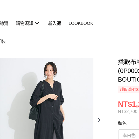
總覽
購物須知
新入荷
LOOKBOOK
 洋裝
柔軟布
(0P000
BOUTI
超取滿NT$
NT$1,
NT$2,700
顏色
本白色