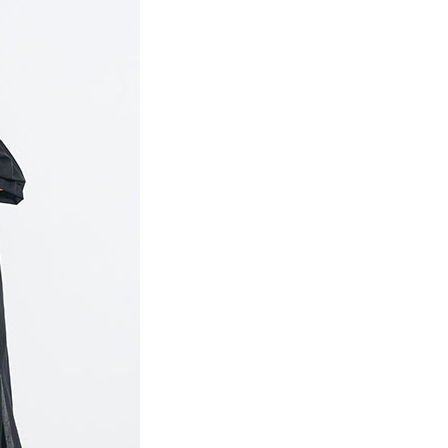
費通知簡訊後14天內，點擊此簡訊中的連結，可透過四大超商
0，滿NT$388(含以上)免運費
項】
網路銀行／等多元方式進行付款，方視為交易完成。
係由「台灣大哥大股份有限公司」（以下簡稱本公司）所提供，讓
：結帳手續完成當下不需立刻繳費，但若您需要取消訂單，請聯
貨付款
易時，得透過本服務購買商品或服務，並由商店將買賣／分期付
的店家。未經商家同意取消之訂單仍視為有效，需透過AFTEE
金債權讓與本公司後，依約使用本公司帳單繳交帳款。
繳納相關費用。
0，滿NT$888(含以上)免運費
意付款使用「大哥付你分期」之契約關係目的，商店將以您的個人
否成功請以「AFTEE先享後付 」之結帳頁面顯示為準，若有關於
含姓名、電話或地址）提供予台灣大哥大進項蒐集、處理及利
功／繳費後需取消欲退款等相關疑問，請聯繫「AFTEE先享後
取貨
公司與您本人進行分期帳單所需資料之確認、核對及更正。
援中心」
https://netprotections.freshdesk.com/support/home
0，滿NT$888(含以上)免運費
戶服務條款，請詳閱以下連結：
https://oppay.tw/userRule
項】
付款
恩沛科技股份有限公司提供之「AFTEE先享後付」服務完成之
依本服務之必要範圍內提供個人資料，並將交易相關給付款項請
0，滿NT$888(含以上)免運費
讓予恩沛科技股份有限公司。
個人資料處理事宜，請瀏覽以下網址：
貨
ee.tw/terms/#terms3
0，滿NT$888(含以上)免運費
年的使用者請事先徵得法定代理人或監護人之同意方可使用
E先享後付」，若未經同意申辦者引起之損失，本公司不負相關責
AFTEE先享後付」時，將依據個別帳號之用戶狀況，依本公司
0，滿NT$888(含以上)免運費
核予不同之上限額度；若仍有額度不足之情形，本公司將視審查
用戶進行身份認證。
一人註冊多個帳號或使用他人資訊註冊。若發現惡意使用之情
科技股份有限公司將有權停止該用戶之使用額度並採取法律行