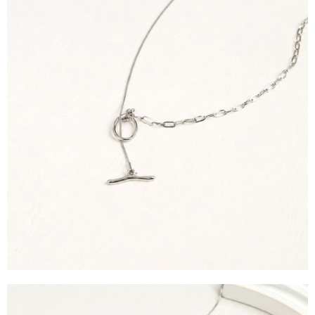
運送方式
消。如遇「轉專審核」未通過狀況，表示未達大哥付你分期系統評分，恕無
２．便利：只要手機號碼，簡訊認證，即可結帳。
法說明評估內容。
３．安心：先確認商品／服務後，再付款。
全家取貨付款
【繳款方式說明】
1.分期款項不併入電信帳單，「大哥付你分期」於每月結算日後寄送繳費提
每筆NT$60，滿NT$1,500(含以上)免運費
【「AFTEE先享後付」結帳流程】
醒簡訊。
１．於結帳方式選擇「AFTEE先享後付」後，將跳轉至「AFTEE先享後付」
2.透過簡訊連結打開帳單後，可選擇「超商條碼／台灣大直營門市／銀行轉
全家純取貨
結帳頁面，進行簡訊認證並確認金額後，即可完成結帳。
帳／街口支付／iPASS MONEY」等通路繳費。
２．訂單成立數日內，您將收到繳費通知簡訊。
每筆NT$60，滿NT$1,500(含以上)免運費
３．收到繳費通知簡訊後14天內，點擊此簡訊中的連結，可透過四大超商／
【注意事項】
ATM／網路銀行／等多元方式進行付款，方視為交易完成。
萊爾富取貨付款
1.本服務係由「台灣大哥大股份有限公司」（以下簡稱本公司）所提供，讓
※ 請注意：結帳手續完成當下不需立刻繳費，但若您需要取消訂單，請聯絡
用戶於交易時，得透過本服務購買商品或服務，並由商店將買賣／分期付款
每筆NT$60，滿NT$1,500(含以上)免運費
購買商品的店家。未經商家同意取消之訂單仍視為有效，需透過AFTEE先享
買賣價金債權讓與本公司後，依約使用本公司帳單繳交帳款。
後付繳納相關費用。
2.基於同意付款使用「大哥付你分期」之契約關係目的，商店將以您的個人
萊爾富純取貨
※ 交易是否成功請以「AFTEE先享後付 」之結帳頁面顯示為準，若有關於
資料（包含姓名、電話或地址）提供予台灣大哥大進項蒐集、處理及利用，
是否繳費成功／繳費後需取消欲退款等相關疑問，請聯繫「AFTEE先享後付
每筆NT$60，滿NT$1,500(含以上)免運費
由本公司與您本人進行分期帳單所需資料之確認、核對及更正。
客戶支援中心」
https://netprotections.freshdesk.com/support/home
3.完整用戶服務條款，請詳閱以下連結：
https://oppay.tw/userRule
7-11取貨付款
【注意事項】
１．透過由恩沛科技股份有限公司提供之「AFTEE先享後付」服務完成之交
每筆NT$60，滿NT$1,500(含以上)免運費
易，需依本服務之必要範圍內提供個人資料，並將交易相關給付款項請求債
權轉讓予恩沛科技股份有限公司。
7-11純取貨
２．關於個人資料處理事宜，請瀏覽以下網址：
每筆NT$60，滿NT$1,500(含以上)免運費
https://aftee.tw/terms/#terms3
３．未成年的使用者請事先徵得法定代理人或監護人之同意方可使用
宅配
「AFTEE先享後付」，若未經同意申辦者引起之損失，本公司不負相關責
任。