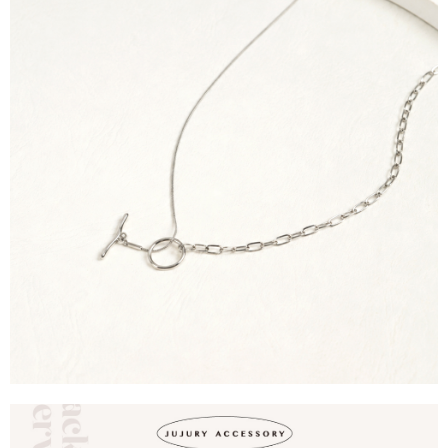
每筆NT$90，滿NT$1,500(含以上)免運費
４．使用「AFTEE先享後付」時，將依據個別帳號之用戶狀況，依本公司即
時審查核予不同之上限額度；若仍有額度不足之情形，本公司將視審查結果
請求用戶進行身份認證。
５．嚴禁一人註冊多個帳號或使用他人資訊註冊。若發現惡意使用之情形，
恩沛科技股份有限公司將有權停止該用戶之使用額度並採取法律行動。