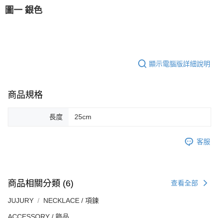
圖一 銀色
顯示電腦版詳細說明
商品規格
長度
25cm
客服
商品相關分類 (6)
查看全部
JUJURY
NECKLACE / 項鍊
ACCESSORY / 飾品