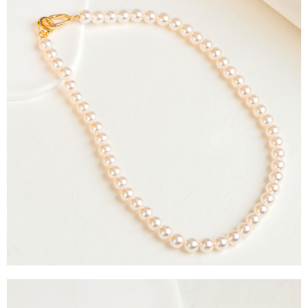
每筆NT$90，滿NT$888(含以上)免運費
４．使用「AFTEE先享後付」時，將依據個別帳號之用戶狀況，依本公司即
時審查核予不同之上限額度；若仍有額度不足之情形，本公司將視審查結果
請求用戶進行身份認證。
５．嚴禁一人註冊多個帳號或使用他人資訊註冊。若發現惡意使用之情形，
恩沛科技股份有限公司將有權停止該用戶之使用額度並採取法律行動。