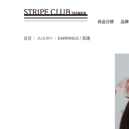
商品分類
品牌
首頁
JUJURY
EARRINGS / 耳環