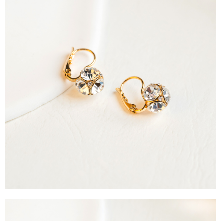
每筆NT$90，滿NT$888(含以上)免運費
４．使用「AFTEE先享後付」時，將依據個別帳號之用戶狀況，依本公司即
時審查核予不同之上限額度；若仍有額度不足之情形，本公司將視審查結果
請求用戶進行身份認證。
５．嚴禁一人註冊多個帳號或使用他人資訊註冊。若發現惡意使用之情形，
恩沛科技股份有限公司將有權停止該用戶之使用額度並採取法律行動。