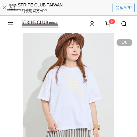
STRIPE CLUB TAIWAN
開啟APP
立刻使用官方APP
0
1
/
6