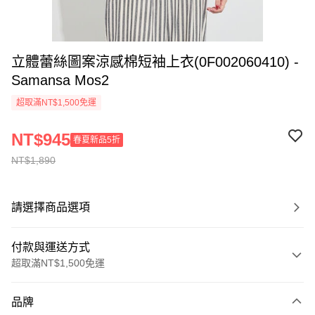
立體蕾絲圖案涼感棉短袖上衣(0F002060410) -
Samansa Mos2
超取滿NT$1,500免運
NT$945
春夏新品5折
NT$1,890
請選擇商品選項
付款與運送方式
超取滿NT$1,500免運
付款方式
品牌
信用卡一次付款