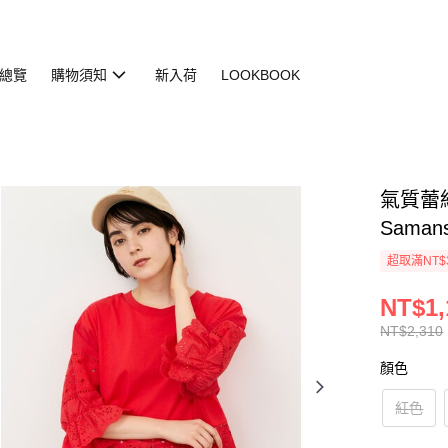
總覽
購物須知
新入荷
LOOKBOOK
氣質蕾絲
Saman
超取滿NT$
NT$1,
NT$2,310
顏色
紅色