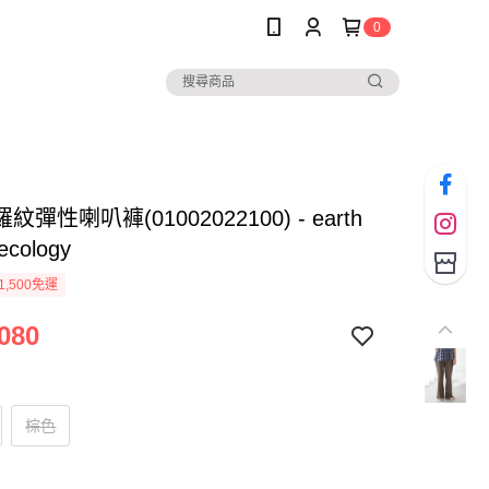
0
彈性喇叭褲(01002022100) - earth
ecology
1,500免運
080
棕色