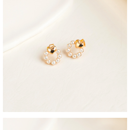
每筆NT$90，滿NT$888(含以上)免運費
４．使用「AFTEE先享後付」時，將依據個別帳號之用戶狀況，依本公司即
時審查核予不同之上限額度；若仍有額度不足之情形，本公司將視審查結果
請求用戶進行身份認證。
５．嚴禁一人註冊多個帳號或使用他人資訊註冊。若發現惡意使用之情形，
恩沛科技股份有限公司將有權停止該用戶之使用額度並採取法律行動。