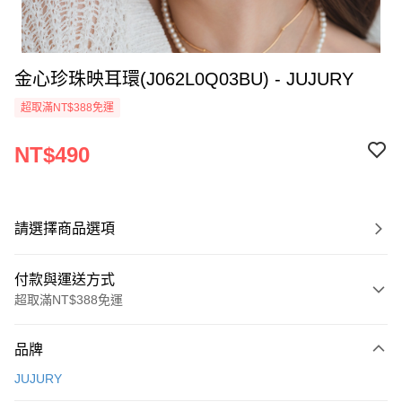
金心珍珠映耳環(J062L0Q03BU) - JUJURY
超取滿NT$388免運
NT$490
請選擇商品選項
付款與運送方式
超取滿NT$388免運
付款方式
品牌
信用卡一次付款
JUJURY
信用卡分期付款