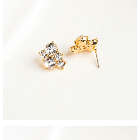
每筆NT$90，滿NT$888(含以上)免運費
４．使用「AFTEE先享後付」時，將依據個別帳號之用戶狀況，依本公司即
時審查核予不同之上限額度；若仍有額度不足之情形，本公司將視審查結果
請求用戶進行身份認證。
５．嚴禁一人註冊多個帳號或使用他人資訊註冊。若發現惡意使用之情形，
恩沛科技股份有限公司將有權停止該用戶之使用額度並採取法律行動。