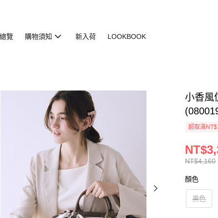
總覽
購物須知
新入荷
LOOKBOOK
小香風
(08001
超取滿NT$
NT$3,
NT$4,160
顏色
黑色