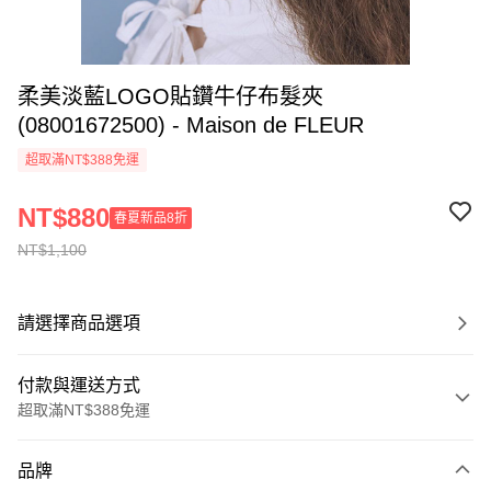
柔美淡藍LOGO貼鑽牛仔布髮夾
(08001672500) - Maison de FLEUR
超取滿NT$388免運
NT$880
春夏新品8折
NT$1,100
請選擇商品選項
付款與運送方式
超取滿NT$388免運
付款方式
品牌
信用卡一次付款