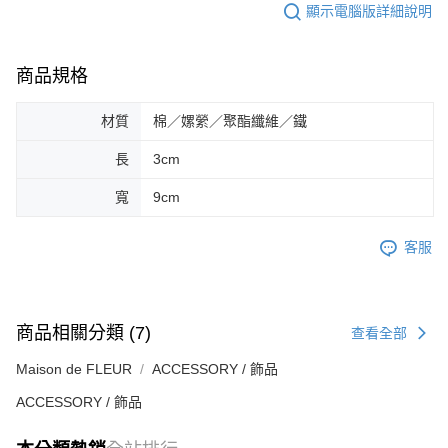
顯示電腦版詳細說明
商品規格
材質
棉／嫘縈／聚酯纖維／鐵
長
3cm
寬
9cm
客服
商品相關分類 (7)
查看全部
Maison de FLEUR
ACCESSORY / 飾品
ACCESSORY / 飾品