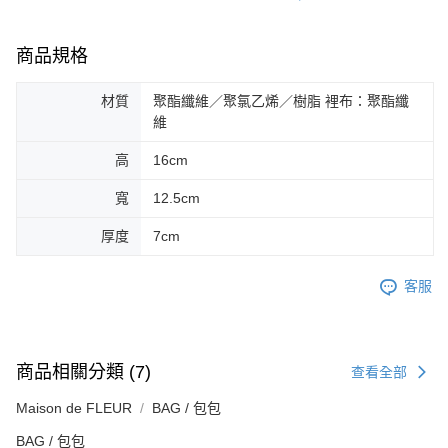
商品規格
材質
聚酯纖維／聚氯乙烯／樹脂 裡布：聚酯纖
維
高
16cm
寬
12.5cm
厚度
7cm
客服
商品相關分類 (7)
查看全部
Maison de FLEUR
BAG / 包包
BAG / 包包