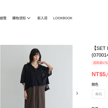
總覽
購物須知
新入荷
LOOKBOOK
【SET
(07001
超取滿NT$
NT$5,
顏色
黑色