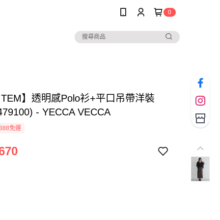
0
 ITEM】透明感Polo衫+平口吊帶洋裝
479100) - YECCA VECCA
388免運
670